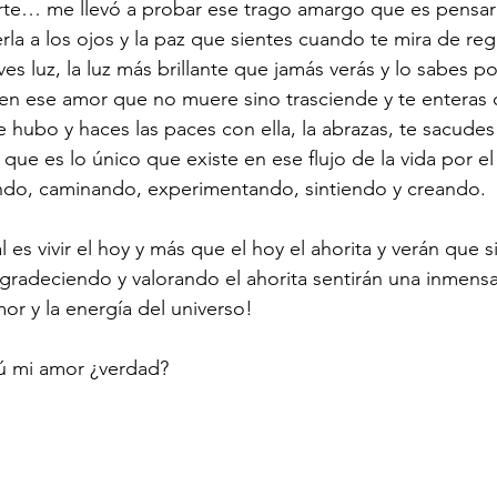
rte… me llevó a probar ese trago amargo que es pensar 
rla a los ojos y la paz que sientes cuando te mira de reg
es luz, la luz más brillante que jamás verás y lo sabes p
en ese amor que no muere sino trasciende y te enteras 
e hubo y haces las paces con ella, la abrazas, te sacudes
que es lo único que existe en ese flujo de la vida por el
ndo, caminando, experimentando, sintiendo y creando.
es vivir el hoy y más que el hoy el ahorita y verán que s
radeciendo y valorando el ahorita sentirán una inmensa 
or y la energía del universo!
tú mi amor ¿verdad?