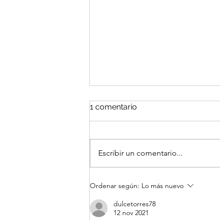
1 comentario
Escribir un comentario...
Aprendiendo a Dejarte ir...
Ordenar según:
Lo más nuevo
dulcetorres78
12 nov 2021