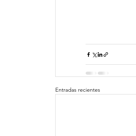
Entradas recientes