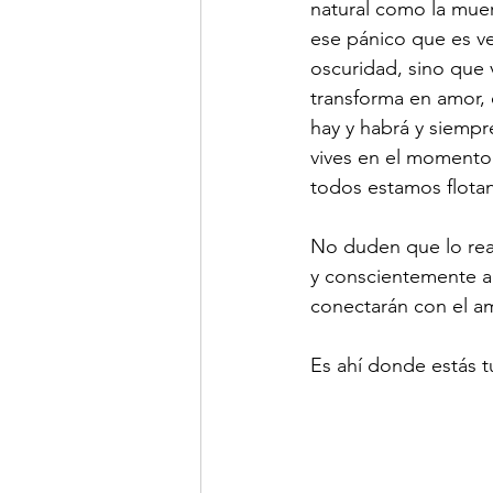
natural como la mue
ese pánico que es ve
oscuridad, sino que v
transforma en amor, 
hay y habrá y siempr
vives en el momento 
todos estamos flota
No duden que lo real 
y conscientemente ag
conectarán con el am
Es ahí donde estás 