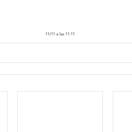
11/11 a las 11:11