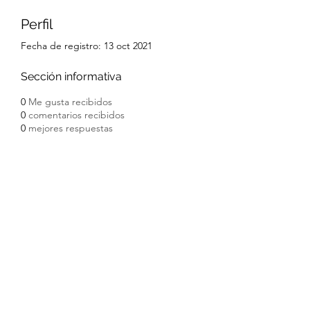
Perfil
Fecha de registro: 13 oct 2021
Sección informativa
0
Me gusta recibidos
0
comentarios recibidos
0
mejores respuestas
Formulario de suscripción
Enviar