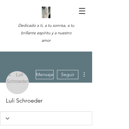
Dedicado a ti, a tu sonrisa, a tu
brillante espíritu y a nuestro
amor
Más acciones
Mensaje
Seguir
Luli Schroeder