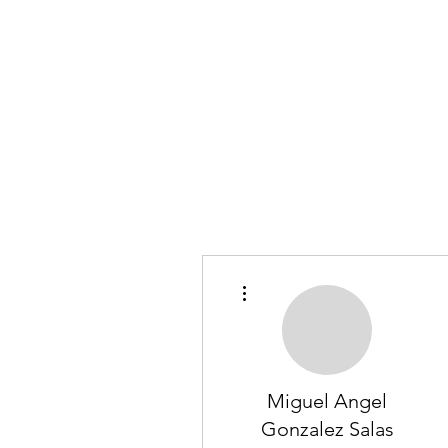
Más acciones
Miguel Angel
Gonzalez Salas