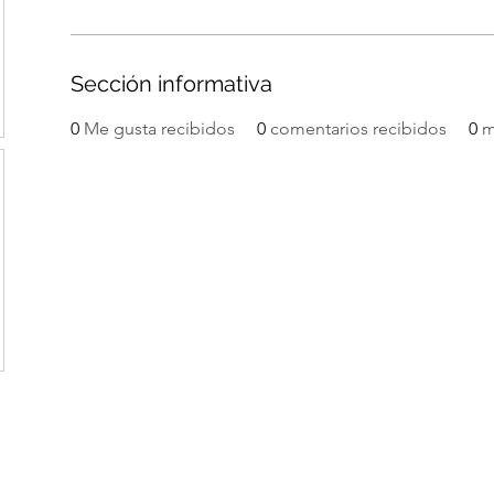
Sección informativa
0
Me gusta recibidos
0
comentarios recibidos
0
m